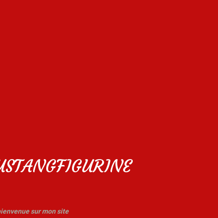
STANGFIGURINE
ienvenue sur mon site