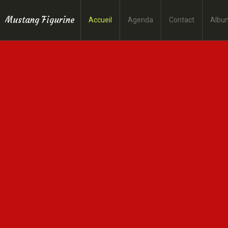
Mustang Figurine
Accueil
Agenda
Contact
Albu