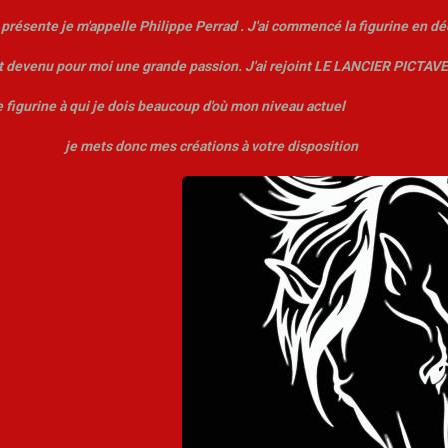
 présente je m'appelle Philippe Perrad . J'ai commencé la figurine en 
t devenu pour moi une grande passion. J'ai rejoint LE LANCIER PICTAVE
e figurine à qui je dois beaucoup d'où mon niveau actuel
ets donc mes créations à votre
disposition