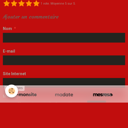
1
vote. Moyenne
5
sur 5.
Ajouter un commentaire
Nom
E-mail
Site Internet
SPONSORS
Message
Aperçu