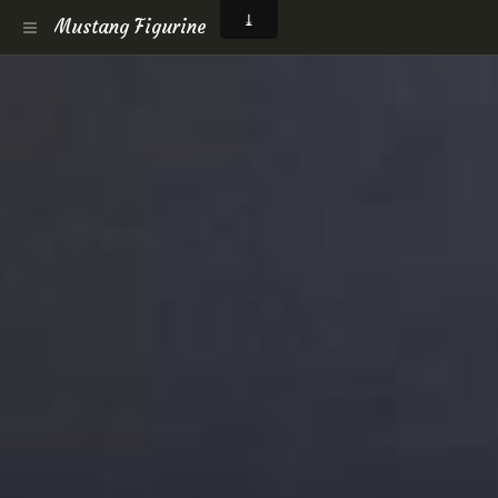
Mustang Figurine